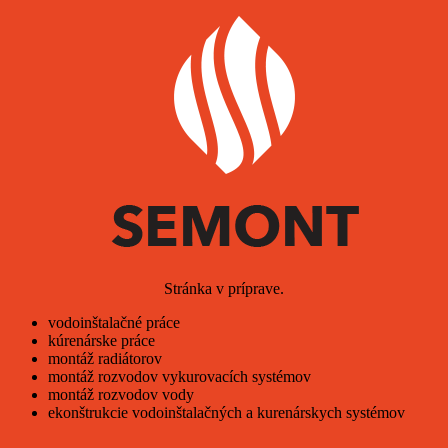
Stránka v príprave.
vodoinštalačné práce
kúrenárske práce
montáž radiátorov
montáž rozvodov vykurovacích systémov
montáž rozvodov vody
ekonštrukcie vodoinštalačných a kurenárskych systémov