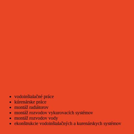
vodoinštalačné práce
kúrenárske práce
montáž radiátorov
montáž rozvodov vykurovacích systémov
montáž rozvodov vody
ekonštrukcie vodoinštalačných a kurenárskych systémov