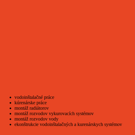
vodoinštalačné práce
kúrenárske práce
montáž radiátorov
montáž rozvodov vykurovacích systémov
montáž rozvodov vody
ekonštrukcie vodoinštalačných a kurenárskych systémov