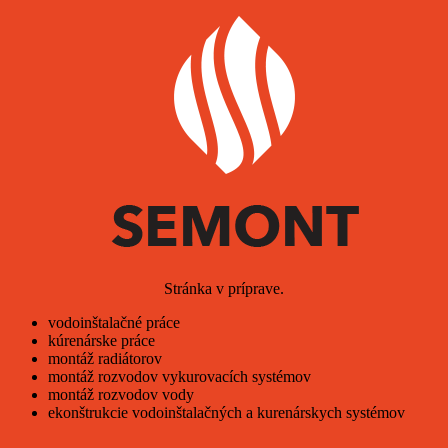
Stránka v príprave.
vodoinštalačné práce
kúrenárske práce
montáž radiátorov
montáž rozvodov vykurovacích systémov
montáž rozvodov vody
ekonštrukcie vodoinštalačných a kurenárskych systémov