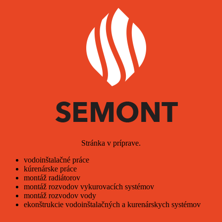
Stránka v príprave.
vodoinštalačné práce
kúrenárske práce
montáž radiátorov
montáž rozvodov vykurovacích systémov
montáž rozvodov vody
ekonštrukcie vodoinštalačných a kurenárskych systémov