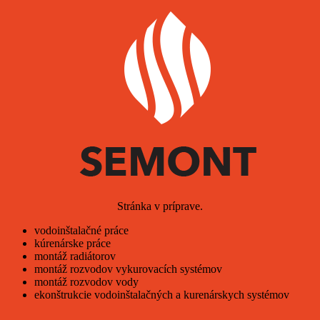
Stránka v príprave.
vodoinštalačné práce
kúrenárske práce
montáž radiátorov
montáž rozvodov vykurovacích systémov
montáž rozvodov vody
ekonštrukcie vodoinštalačných a kurenárskych systémov