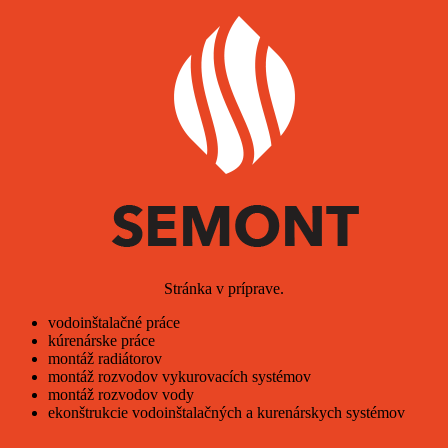
Stránka v príprave.
vodoinštalačné práce
kúrenárske práce
montáž radiátorov
montáž rozvodov vykurovacích systémov
montáž rozvodov vody
ekonštrukcie vodoinštalačných a kurenárskych systémov