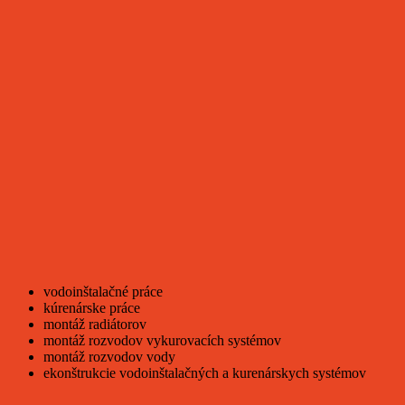
vodoinštalačné práce
kúrenárske práce
montáž radiátorov
montáž rozvodov vykurovacích systémov
montáž rozvodov vody
ekonštrukcie vodoinštalačných a kurenárskych systémov