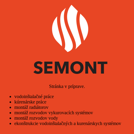
Stránka v príprave.
vodoinštalačné práce
kúrenárske práce
montáž radiátorov
montáž rozvodov vykurovacích systémov
montáž rozvodov vody
ekonštrukcie vodoinštalačných a kurenárskych systémov