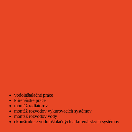
vodoinštalačné práce
kúrenárske práce
montáž radiátorov
montáž rozvodov vykurovacích systémov
montáž rozvodov vody
ekonštrukcie vodoinštalačných a kurenárskych systémov