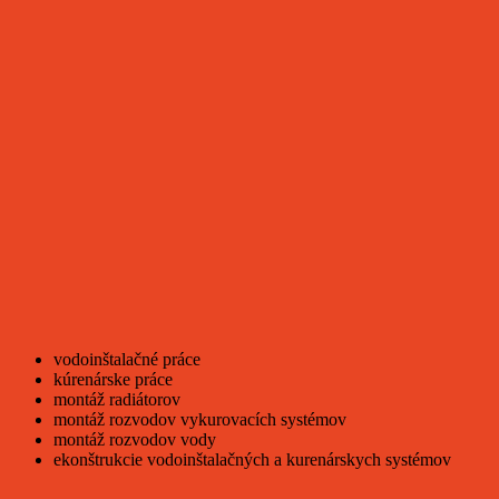
vodoinštalačné práce
kúrenárske práce
montáž radiátorov
montáž rozvodov vykurovacích systémov
montáž rozvodov vody
ekonštrukcie vodoinštalačných a kurenárskych systémov