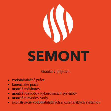
Stránka v príprave.
vodoinštalačné práce
kúrenárske práce
montáž radiátorov
montáž rozvodov vykurovacích systémov
montáž rozvodov vody
ekonštrukcie vodoinštalačných a kurenárskych systémov