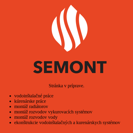
Stránka v príprave.
vodoinštalačné práce
kúrenárske práce
montáž radiátorov
montáž rozvodov vykurovacích systémov
montáž rozvodov vody
ekonštrukcie vodoinštalačných a kurenárskych systémov