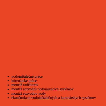
vodoinštalačné práce
kúrenárske práce
montáž radiátorov
montáž rozvodov vykurovacích systémov
montáž rozvodov vody
ekonštrukcie vodoinštalačných a kurenárskych systémov