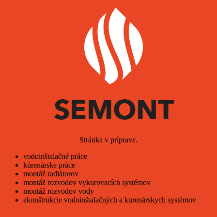
Stránka v príprave.
vodoinštalačné práce
kúrenárske práce
montáž radiátorov
montáž rozvodov vykurovacích systémov
montáž rozvodov vody
ekonštrukcie vodoinštalačných a kurenárskych systémov