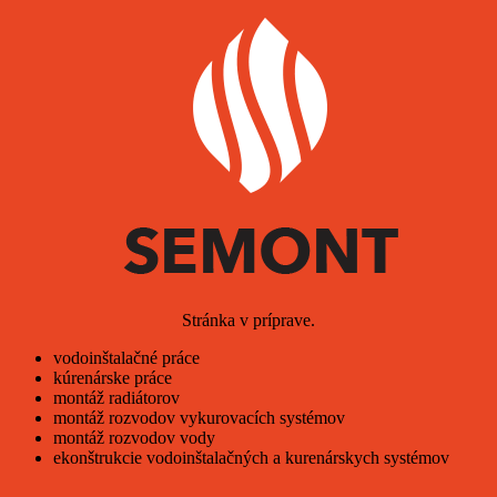
Stránka v príprave.
vodoinštalačné práce
kúrenárske práce
montáž radiátorov
montáž rozvodov vykurovacích systémov
montáž rozvodov vody
ekonštrukcie vodoinštalačných a kurenárskych systémov