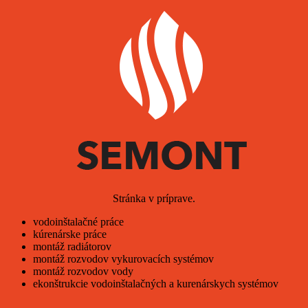
Stránka v príprave.
vodoinštalačné práce
kúrenárske práce
montáž radiátorov
montáž rozvodov vykurovacích systémov
montáž rozvodov vody
ekonštrukcie vodoinštalačných a kurenárskych systémov