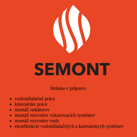
Stránka v príprave.
vodoinštalačné práce
kúrenárske práce
montáž radiátorov
montáž rozvodov vykurovacích systémov
montáž rozvodov vody
ekonštrukcie vodoinštalačných a kurenárskych systémov