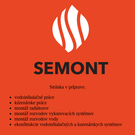
Stránka v príprave.
vodoinštalačné práce
kúrenárske práce
montáž radiátorov
montáž rozvodov vykurovacích systémov
montáž rozvodov vody
ekonštrukcie vodoinštalačných a kurenárskych systémov