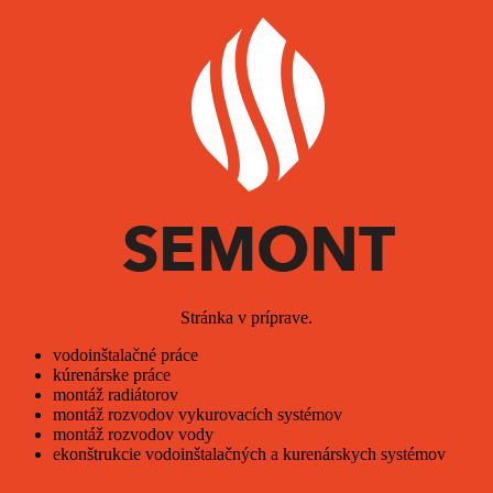
Stránka v príprave.
vodoinštalačné práce
kúrenárske práce
montáž radiátorov
montáž rozvodov vykurovacích systémov
montáž rozvodov vody
ekonštrukcie vodoinštalačných a kurenárskych systémov