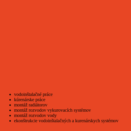
vodoinštalačné práce
kúrenárske práce
montáž radiátorov
montáž rozvodov vykurovacích systémov
montáž rozvodov vody
ekonštrukcie vodoinštalačných a kurenárskych systémov