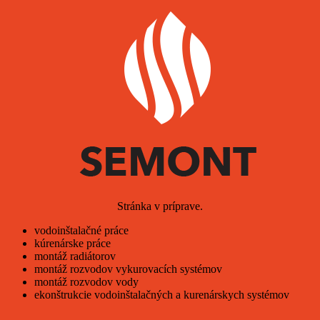
Stránka v príprave.
vodoinštalačné práce
kúrenárske práce
montáž radiátorov
montáž rozvodov vykurovacích systémov
montáž rozvodov vody
ekonštrukcie vodoinštalačných a kurenárskych systémov