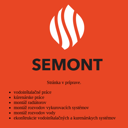
Stránka v príprave.
vodoinštalačné práce
kúrenárske práce
montáž radiátorov
montáž rozvodov vykurovacích systémov
montáž rozvodov vody
ekonštrukcie vodoinštalačných a kurenárskych systémov