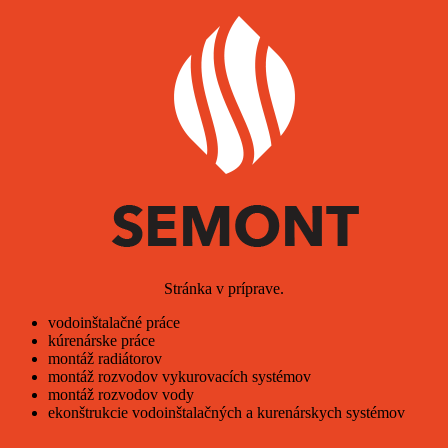
Stránka v príprave.
vodoinštalačné práce
kúrenárske práce
montáž radiátorov
montáž rozvodov vykurovacích systémov
montáž rozvodov vody
ekonštrukcie vodoinštalačných a kurenárskych systémov