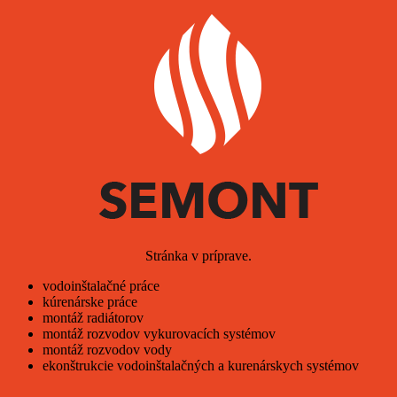
Stránka v príprave.
vodoinštalačné práce
kúrenárske práce
montáž radiátorov
montáž rozvodov vykurovacích systémov
montáž rozvodov vody
ekonštrukcie vodoinštalačných a kurenárskych systémov