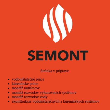
Stránka v príprave.
vodoinštalačné práce
kúrenárske práce
montáž radiátorov
montáž rozvodov vykurovacích systémov
montáž rozvodov vody
ekonštrukcie vodoinštalačných a kurenárskych systémov