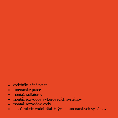
vodoinštalačné práce
kúrenárske práce
montáž radiátorov
montáž rozvodov vykurovacích systémov
montáž rozvodov vody
ekonštrukcie vodoinštalačných a kurenárskych systémov