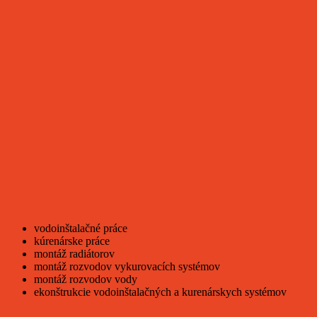
vodoinštalačné práce
kúrenárske práce
montáž radiátorov
montáž rozvodov vykurovacích systémov
montáž rozvodov vody
ekonštrukcie vodoinštalačných a kurenárskych systémov