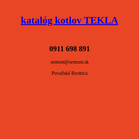
katalóg kotlov TEKLA
0911 698 891
semont@semont.sk
Považská Bystrica