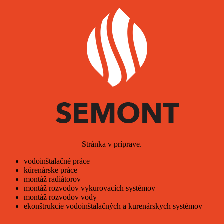
Stránka v príprave.
vodoinštalačné práce
kúrenárske práce
montáž radiátorov
montáž rozvodov vykurovacích systémov
montáž rozvodov vody
ekonštrukcie vodoinštalačných a kurenárskych systémov