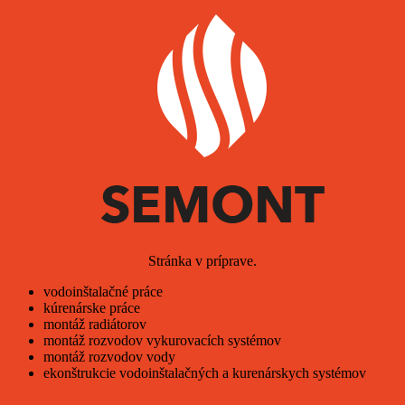
Stránka v príprave.
vodoinštalačné práce
kúrenárske práce
montáž radiátorov
montáž rozvodov vykurovacích systémov
montáž rozvodov vody
ekonštrukcie vodoinštalačných a kurenárskych systémov