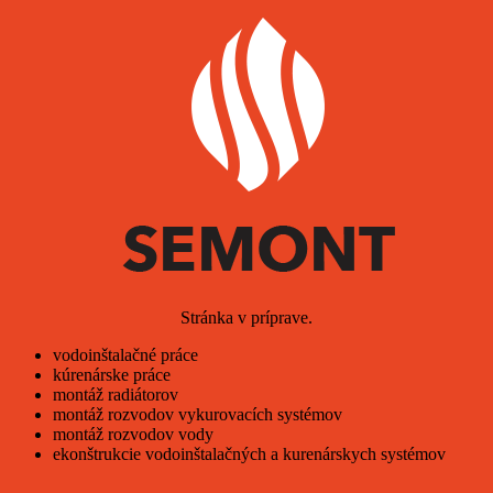
Stránka v príprave.
vodoinštalačné práce
kúrenárske práce
montáž radiátorov
montáž rozvodov vykurovacích systémov
montáž rozvodov vody
ekonštrukcie vodoinštalačných a kurenárskych systémov