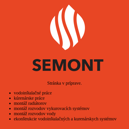
Stránka v príprave.
vodoinštalačné práce
kúrenárske práce
montáž radiátorov
montáž rozvodov vykurovacích systémov
montáž rozvodov vody
ekonštrukcie vodoinštalačných a kurenárskych systémov