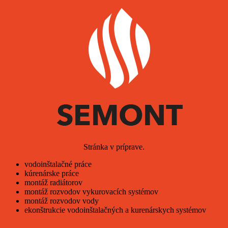
Stránka v príprave.
vodoinštalačné práce
kúrenárske práce
montáž radiátorov
montáž rozvodov vykurovacích systémov
montáž rozvodov vody
ekonštrukcie vodoinštalačných a kurenárskych systémov