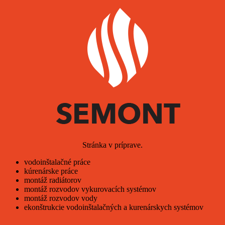
Stránka v príprave.
vodoinštalačné práce
kúrenárske práce
montáž radiátorov
montáž rozvodov vykurovacích systémov
montáž rozvodov vody
ekonštrukcie vodoinštalačných a kurenárskych systémov