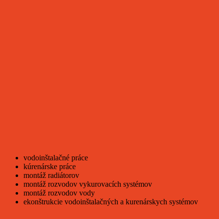
vodoinštalačné práce
kúrenárske práce
montáž radiátorov
montáž rozvodov vykurovacích systémov
montáž rozvodov vody
ekonštrukcie vodoinštalačných a kurenárskych systémov