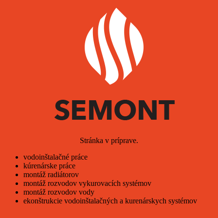
Stránka v príprave.
vodoinštalačné práce
kúrenárske práce
montáž radiátorov
montáž rozvodov vykurovacích systémov
montáž rozvodov vody
ekonštrukcie vodoinštalačných a kurenárskych systémov