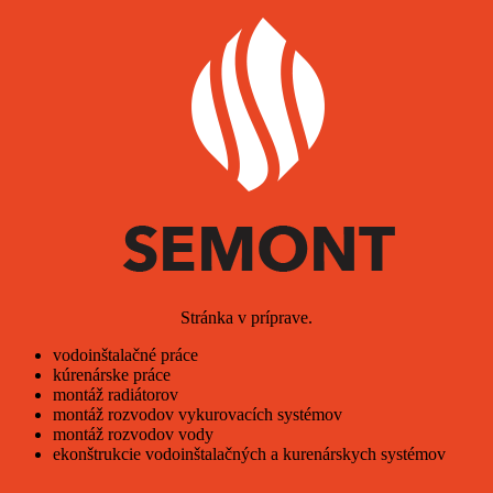
Stránka v príprave.
vodoinštalačné práce
kúrenárske práce
montáž radiátorov
montáž rozvodov vykurovacích systémov
montáž rozvodov vody
ekonštrukcie vodoinštalačných a kurenárskych systémov