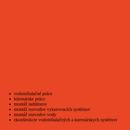
vodoinštalačné práce
kúrenárske práce
montáž radiátorov
montáž rozvodov vykurovacích systémov
montáž rozvodov vody
ekonštrukcie vodoinštalačných a kurenárskych systémov