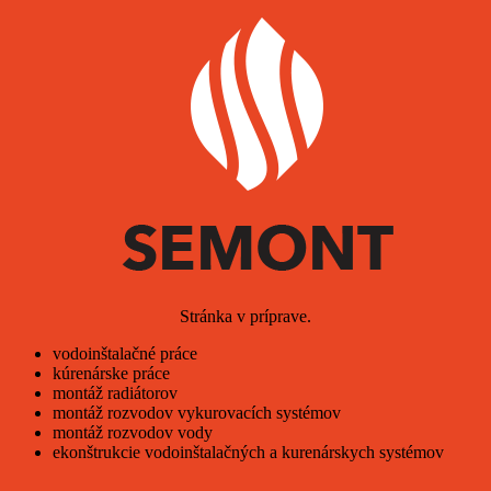
Stránka v príprave.
vodoinštalačné práce
kúrenárske práce
montáž radiátorov
montáž rozvodov vykurovacích systémov
montáž rozvodov vody
ekonštrukcie vodoinštalačných a kurenárskych systémov