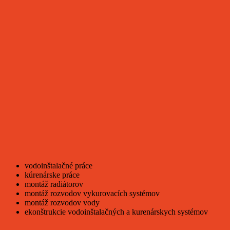
vodoinštalačné práce
kúrenárske práce
montáž radiátorov
montáž rozvodov vykurovacích systémov
montáž rozvodov vody
ekonštrukcie vodoinštalačných a kurenárskych systémov