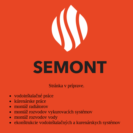
Stránka v príprave.
vodoinštalačné práce
kúrenárske práce
montáž radiátorov
montáž rozvodov vykurovacích systémov
montáž rozvodov vody
ekonštrukcie vodoinštalačných a kurenárskych systémov