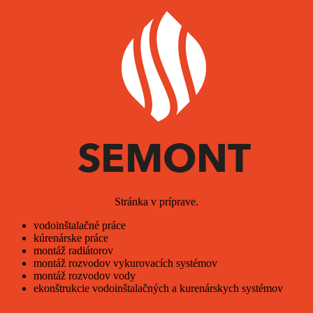
Stránka v príprave.
vodoinštalačné práce
kúrenárske práce
montáž radiátorov
montáž rozvodov vykurovacích systémov
montáž rozvodov vody
ekonštrukcie vodoinštalačných a kurenárskych systémov