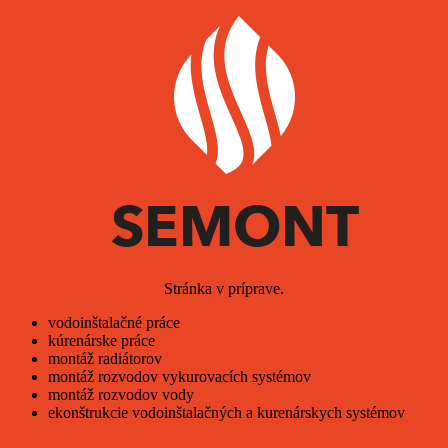
Stránka v príprave.
vodoinštalačné práce
kúrenárske práce
montáž radiátorov
montáž rozvodov vykurovacích systémov
montáž rozvodov vody
ekonštrukcie vodoinštalačných a kurenárskych systémov