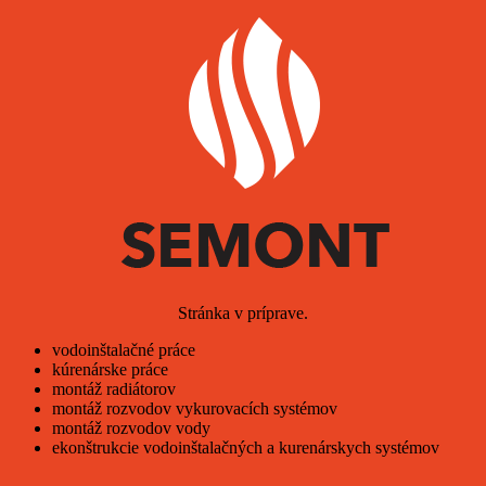
Stránka v príprave.
vodoinštalačné práce
kúrenárske práce
montáž radiátorov
montáž rozvodov vykurovacích systémov
montáž rozvodov vody
ekonštrukcie vodoinštalačných a kurenárskych systémov