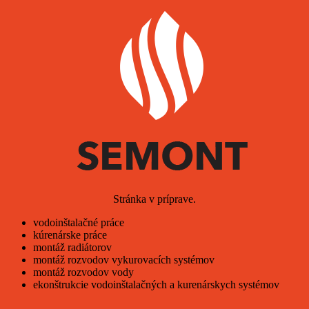
Stránka v príprave.
vodoinštalačné práce
kúrenárske práce
montáž radiátorov
montáž rozvodov vykurovacích systémov
montáž rozvodov vody
ekonštrukcie vodoinštalačných a kurenárskych systémov