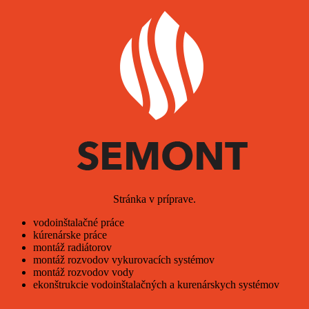
Stránka v príprave.
vodoinštalačné práce
kúrenárske práce
montáž radiátorov
montáž rozvodov vykurovacích systémov
montáž rozvodov vody
ekonštrukcie vodoinštalačných a kurenárskych systémov