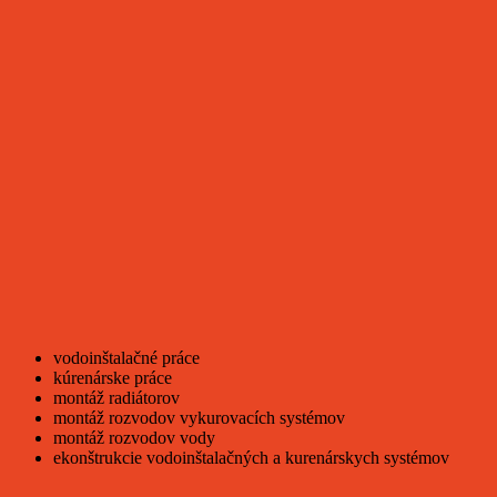
vodoinštalačné práce
kúrenárske práce
montáž radiátorov
montáž rozvodov vykurovacích systémov
montáž rozvodov vody
ekonštrukcie vodoinštalačných a kurenárskych systémov