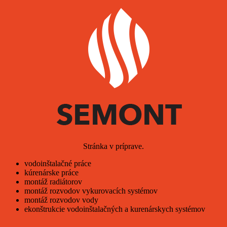
Stránka v príprave.
vodoinštalačné práce
kúrenárske práce
montáž radiátorov
montáž rozvodov vykurovacích systémov
montáž rozvodov vody
ekonštrukcie vodoinštalačných a kurenárskych systémov