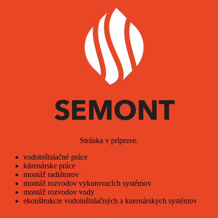
Stránka v príprave.
vodoinštalačné práce
kúrenárske práce
montáž radiátorov
montáž rozvodov vykurovacích systémov
montáž rozvodov vody
ekonštrukcie vodoinštalačných a kurenárskych systémov