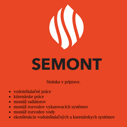
Stránka v príprave.
vodoinštalačné práce
kúrenárske práce
montáž radiátorov
montáž rozvodov vykurovacích systémov
montáž rozvodov vody
ekonštrukcie vodoinštalačných a kurenárskych systémov