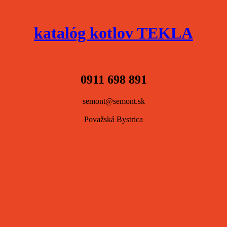
katalóg kotlov TEKLA
0911 698 891
semont@semont.sk
Považská Bystrica